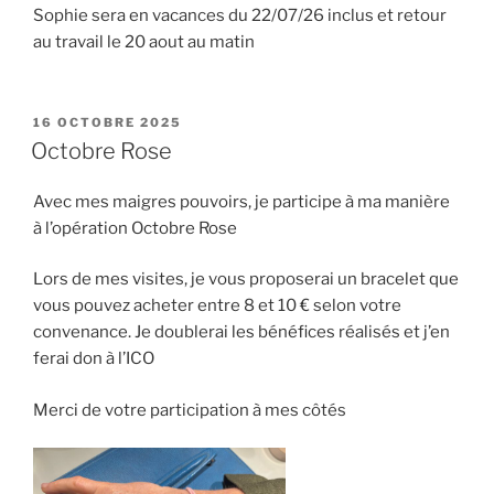
Sophie sera en vacances du 22/07/26 inclus et retour
au travail le 20 aout au matin
PUBLIÉ
16 OCTOBRE 2025
LE
Octobre Rose
Avec mes maigres pouvoirs, je participe à ma manière
à l’opération Octobre Rose
Lors de mes visites, je vous proposerai un bracelet que
vous pouvez acheter entre 8 et 10 € selon votre
convenance. Je doublerai les bénéfices réalisés et j’en
ferai don à l’ICO
Merci de votre participation à mes côtés