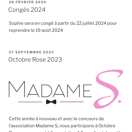
PUBLIÉ
28 FÉVRIER 2024
LE
Congés 2024
Sophie sera en congé à partir du 22 juillet 2024 pour
reprendre le 19 août 2024
PUBLIÉ
27 SEPTEMBRE 2023
LE
Octobre Rose 2023
Cette année à nouveau et avec le concours de
l’association Madame S, nous participons à Octobre