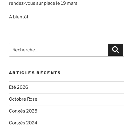
rendez-vous sur place le 19 mars
A bientôt
Recherche
Recher
pour
:
ARTICLES RÉCENTS
Eté 2026
Octobre Rose
Congés 2025
Congés 2024