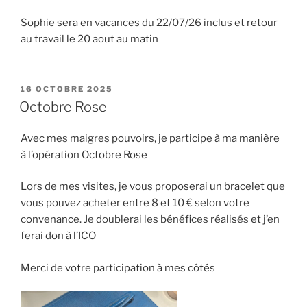
Sophie sera en vacances du 22/07/26 inclus et retour
au travail le 20 aout au matin
PUBLIÉ
16 OCTOBRE 2025
LE
Octobre Rose
Avec mes maigres pouvoirs, je participe à ma manière
à l’opération Octobre Rose
Lors de mes visites, je vous proposerai un bracelet que
vous pouvez acheter entre 8 et 10 € selon votre
convenance. Je doublerai les bénéfices réalisés et j’en
ferai don à l’ICO
Merci de votre participation à mes côtés