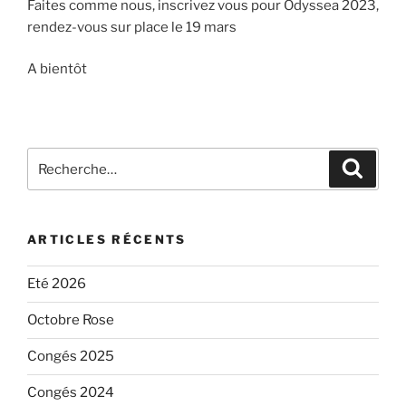
Faites comme nous, inscrivez vous pour Odyssea 2023,
rendez-vous sur place le 19 mars
A bientôt
Recherche
Recher
pour
:
ARTICLES RÉCENTS
Eté 2026
Octobre Rose
Congés 2025
Congés 2024