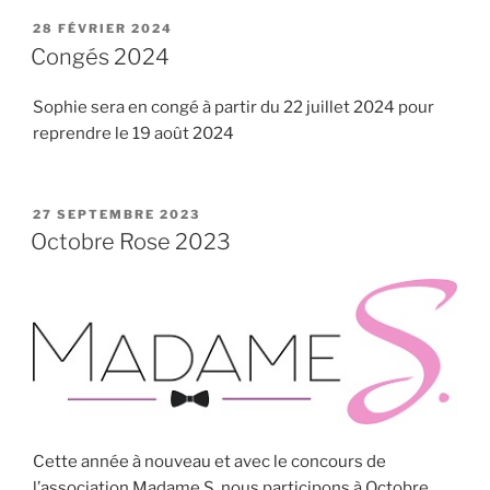
PUBLIÉ
28 FÉVRIER 2024
LE
Congés 2024
Sophie sera en congé à partir du 22 juillet 2024 pour
reprendre le 19 août 2024
PUBLIÉ
27 SEPTEMBRE 2023
LE
Octobre Rose 2023
Cette année à nouveau et avec le concours de
l’association Madame S, nous participons à Octobre