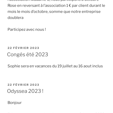
Rose en reversant à l’association 1 € par client durant le
mois le mois d’octobre, somme que notre entreprise
doublera
Participez avec nous !
PUBLIÉ
22 FÉVRIER 2023
LE
Congés été 2023
Sophie sera en vacances du 19 juillet au 16 aout inclus
PUBLIÉ
22 FÉVRIER 2023
LE
Odyssea 2023 !
Bonjour